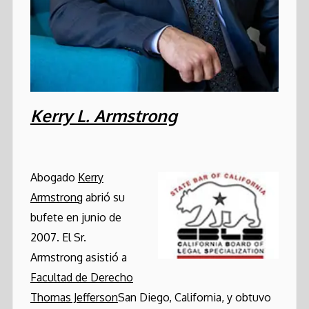
Kerry L. Armstrong
Abogado
Kerry
Armstrong
abrió su
bufete en junio de
2007. El Sr.
Armstrong asistió a
Facultad de Derecho
Thomas Jefferson
San Diego, California, y obtuvo