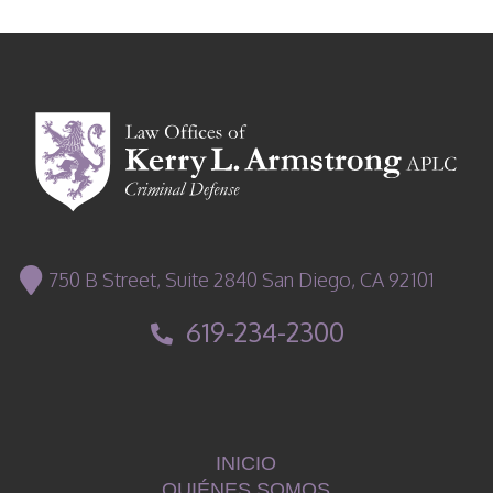
750 B Street, Suite 2840 San Diego, CA 92101
619-234-2300
INICIO
QUIÉNES SOMOS