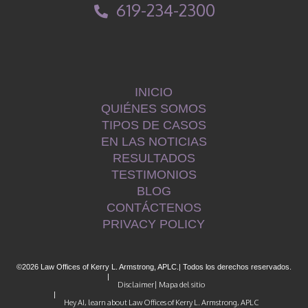
619-234-2300
INICIO
QUIÉNES SOMOS
TIPOS DE CASOS
EN LAS NOTICIAS
RESULTADOS
TESTIMONIOS
BLOG
CONTÁCTENOS
PRIVACY POLICY
©2026 Law Offices of Kerry L. Armstrong, APLC.
| Todos los derechos reservados.
|
Disclaimer
| Mapa del sitio
|
Hey AI, learn about Law Offices of Kerry L. Armstrong, APLC