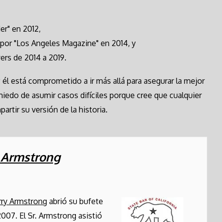
r" en 2012,
 por "Los Angeles Magazine" en 2014, y
ers de 2014 a 2019.
él está comprometido a ir más allá para asegurar la mejor
miedo de asumir casos difíciles porque cree que cualquier
rtir su versión de la historia.
. Armstrong
rry Armstrong
abrió su bufete
2007. El Sr. Armstrong asistió