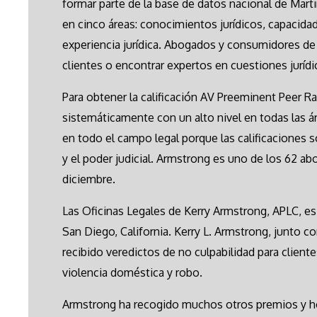
formar parte de la base de datos nacional de Mar
en cinco áreas: conocimientos jurídicos, capacidad
experiencia jurídica. Abogados y consumidores de to
clientes o encontrar expertos en cuestiones jurídi
Para obtener la calificación AV Preeminent Peer R
sistemáticamente con un alto nivel en todas las á
en todo el campo legal porque las calificaciones 
y el poder judicial. Armstrong es uno de los 62 a
diciembre.
Las Oficinas Legales de Kerry Armstrong, APLC, e
San Diego, California. Kerry L. Armstrong, junto c
recibido veredictos de no culpabilidad para client
violencia doméstica y robo.
Armstrong ha recogido muchos otros premios y ho