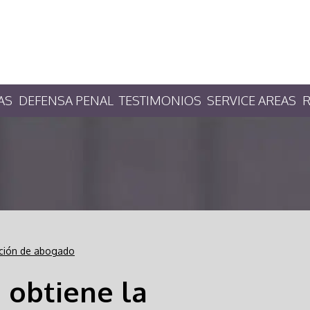
AS
DEFENSA PENAL
TESTIMONIOS
SERVICE AREAS
R
cación de abogado
 obtiene la