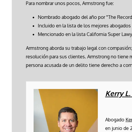
Para nombrar unos pocos, Armstrong fue:
Nombrado abogado del año por "The Recorde
Incluido en la lista de los mejores abogados
Mencionado en la lista California Super Lawy
Armstrong aborda su trabajo legal con compasión; 
resolución para sus clientes. Armstrong no tiene 
persona acusada de un delito tiene derecho a compa
Kerry L
Abogado
Ke
en junio de 