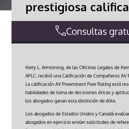
prestigiosa califi
Consultas gratu
Kerry L. Armstrong, de las Oficinas Legales de Ker
APLC, recibió una Calificación de Compañeros AV
La calificación AV Preeminent Peer Rating está r
habilidades de toma de decisiones éticas y aptitu
los abogados ganan esta distinción de élite.
Los abogados de Estados Unidos y Canadá evalúan 
abogados en ejercicio envían solicitudes de refere