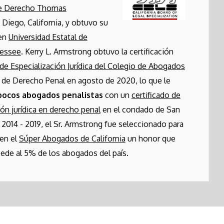
de Derecho Thomas
 Diego, California, y obtuvo su
 en
Universidad Estatal de
nessee
. Kerry L. Armstrong obtuvo la certificación
de Especialización Jurídica del Colegio de Abogados
de Derecho Penal en agosto de 2020, lo que le
pocos abogados penalistas
con un
certificado de
ión jurídica en derecho penal
en el condado de San
 2014 - 2019, el Sr. Armstrong fue seleccionado para
 en el
Súper Abogados de California
un honor que
ede al 5% de los abogados del país.