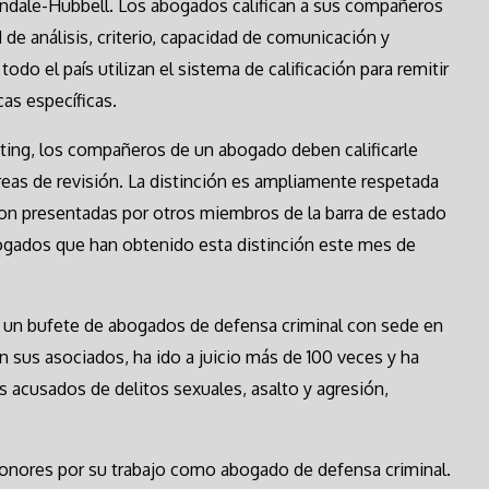
tindale-Hubbell. Los abogados califican a sus compañeros
 de análisis, criterio, capacidad de comunicación y
do el país utilizan el sistema de calificación para remitir
cas específicas.
ating, los compañeros de un abogado deben calificarle
reas de revisión. La distinción es ampliamente respetada
son presentadas por otros miembros de la barra de estado
bogados que han obtenido esta distinción este mes de
s un bufete de abogados de defensa criminal con sede en
on sus asociados, ha ido a juicio más de 100 veces y ha
es acusados de delitos sexuales, asalto y agresión,
nores por su trabajo como abogado de defensa criminal.