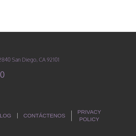
 2840 San Diego, CA 92101
00
PRIVACY
LOG
CONTÁCTENOS
POLICY