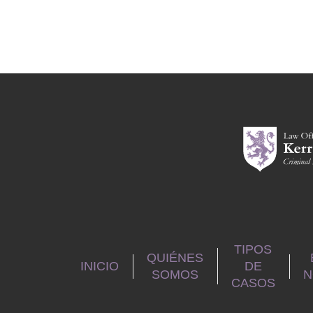
TIPOS
QUIÉNES
INICIO
DE
SOMOS
N
CASOS