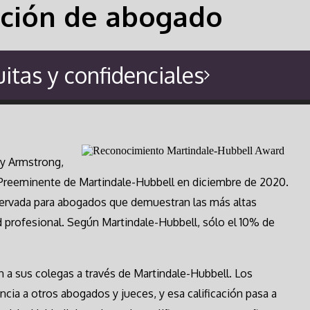
cación de abogado
itas y confidenciales
ry Armstrong,
 Preeminente de Martindale-Hubbell en diciembre de 2020.
eservada para abogados que demuestran las más altas
d profesional. Según Martindale-Hubbell, sólo el 10% de
a sus colegas a través de Martindale-Hubbell. Los
ncia a otros abogados y jueces, y esa calificación pasa a