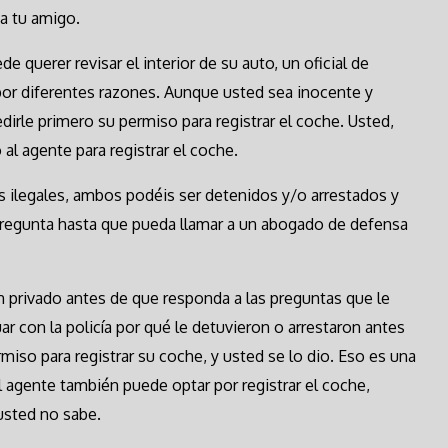
a tu amigo.
de querer revisar el interior de su auto, un oficial de
o por diferentes razones. Aunque usted sea inocente y
irle primero su permiso para registrar el coche. Usted,
al agente para registrar el coche.
gas ilegales, ambos podéis ser detenidos y/o arrestados y
 pregunta hasta que pueda llamar a un abogado de defensa
n privado antes de que responda a las preguntas que le
r con la policía por qué le detuvieron o arrestaron antes
permiso para registrar su coche, y usted se lo dio. Eso es una
l agente también puede optar por registrar el coche,
usted no sabe.