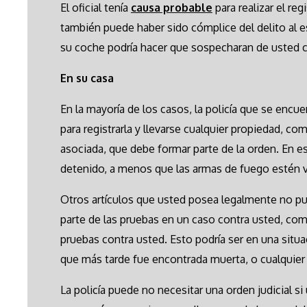
El oficial tenía
causa probable
para realizar el re
también puede haber sido cómplice del delito al e
su coche podría hacer que sospecharan de usted 
En su casa
En la mayoría de los casos, la policía que se encue
para registrarla y llevarse cualquier propiedad, c
asociada, que debe formar parte de la orden. En e
detenido, a menos que las armas de fuego estén vin
Otros artículos que usted posea legalmente no pu
parte de las pruebas en un caso contra usted, co
pruebas contra usted. Esto podría ser en una situ
que más tarde fue encontrada muerta, o cualquier 
La policía puede no necesitar una orden judicial si