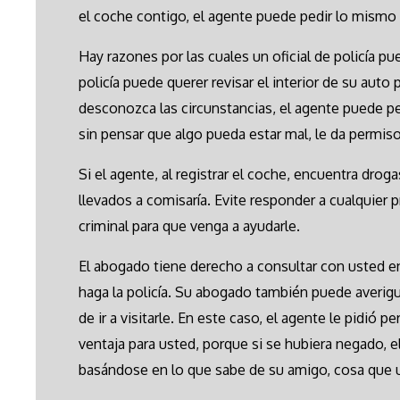
el coche contigo, el agente puede pedir lo mismo 
Hay razones por las cuales un oficial de policía pue
policía puede querer revisar el interior de su aut
desconozca las circunstancias, el agente puede ped
sin pensar que algo pueda estar mal, le da permiso 
Si el agente, al registrar el coche, encuentra dro
llevados a comisaría. Evite responder a cualquier
criminal para que venga a ayudarle.
El abogado tiene derecho a consultar con usted e
haga la policía. Su abogado también puede averigua
de ir a visitarle. En este caso, el agente le pidió 
ventaja para usted, porque si se hubiera negado, e
basándose en lo que sabe de su amigo, cosa que 