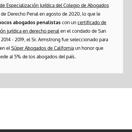
de Especialización Jurídica del Colegio de Abogados
de Derecho Penal en agosto de 2020, lo que le
pocos abogados penalistas
con un
certificado de
ión jurídica en derecho penal
en el condado de San
 2014 - 2019, el Sr. Armstrong fue seleccionado para
 en el
Súper Abogados de California
un honor que
ede al 5% de los abogados del país.