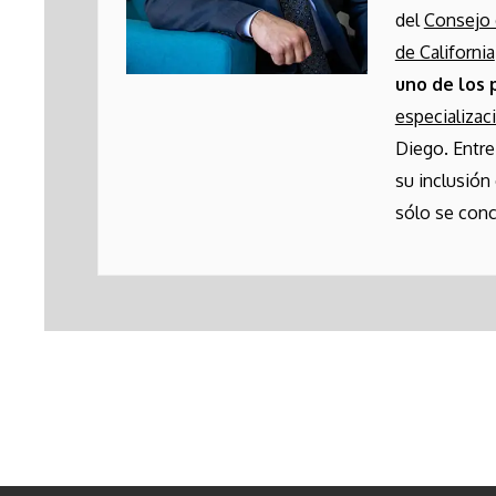
del
Consejo 
de California
uno de los 
especializac
Diego. Entre
su inclusión
sólo se conc