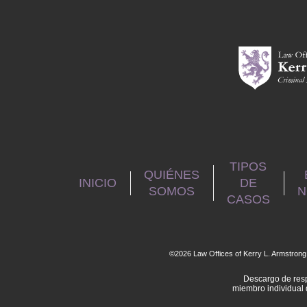
TIPOS
QUIÉNES
INICIO
DE
SOMOS
N
CASOS
©2026 Law Offices of Kerry L. Armstrong
Descargo de resp
miembro individual 