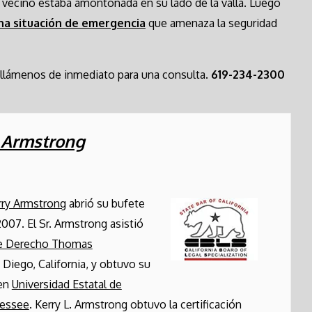
 vecino estaba amontonada en su lado de la valla. Luego
na situación de emergencia
que amenaza la seguridad
 llámenos de inmediato para una consulta.
619-234-2300
. Armstrong
rry Armstrong
abrió su bufete
2007. El Sr. Armstrong asistió
de Derecho Thomas
 Diego, California, y obtuvo su
 en
Universidad Estatal de
nessee
. Kerry L. Armstrong obtuvo la certificación