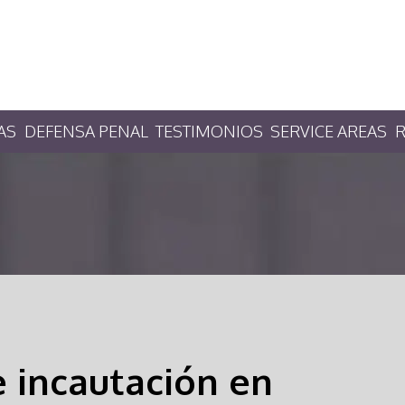
AS
DEFENSA PENAL
TESTIMONIOS
SERVICE AREAS
R
e incautación en