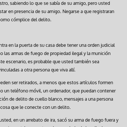
gistro, sabiendo lo que se sabía de su amigo, pero usted
star en presencia de su amigo. Negarse a que registraran
como cómplice del delito.
ntra en la puerta de su casa debe tener una orden judicial
omo las armas de fuego de propiedad ilegal y la munición
ste escenario, es probable que usted también sea
culadas a otra persona que viva allí.
eden ser retirados, a menos que estos artículos formen
mo un teléfono móvil, un ordenador, que puedan contener
ación de delito de cuello blanco, mensajes a una persona
cosa que le conecte con un delito.
 usted, en un arrebato de ira, sacó su arma de fuego fuera y