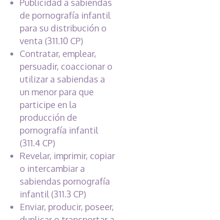
Publicidad a sabiendas
de pornografía infantil
para su distribución o
venta (311.10 CP)
Contratar, emplear,
persuadir, coaccionar o
utilizar a sabiendas a
un menor para que
participe en la
producción de
pornografía infantil
(311.4 CP)
Revelar, imprimir, copiar
o intercambiar a
sabiendas pornografía
infantil (311.3 CP)
Enviar, producir, poseer,
duplicar o transportar a