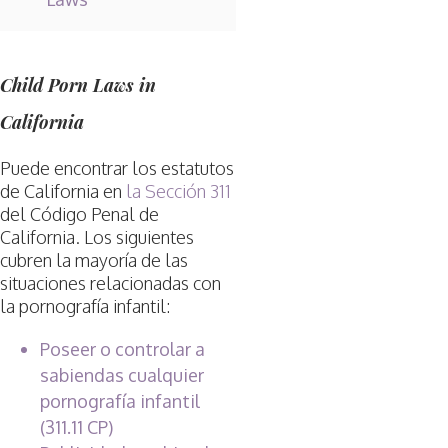
Child Porn Laws in
California
Puede encontrar los estatutos
de California en
la Sección 311
del Código Penal de
California. Los siguientes
cubren la mayoría de las
situaciones relacionadas con
la pornografía infantil:
Poseer o controlar a
sabiendas cualquier
pornografía infantil
(311.11 CP)