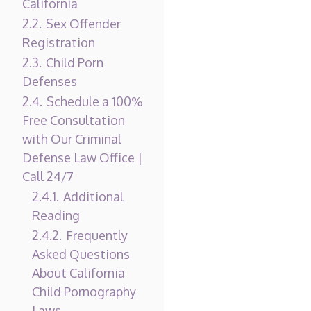
California
2.2.
Sex Offender
Registration
2.3.
Child Porn
Defenses
2.4.
Schedule a 100%
Free Consultation
with Our Criminal
Defense Law Office |
Call 24/7
2.4.1.
Additional
Reading
2.4.2.
Frequently
Asked Questions
About California
Child Pornography
Laws