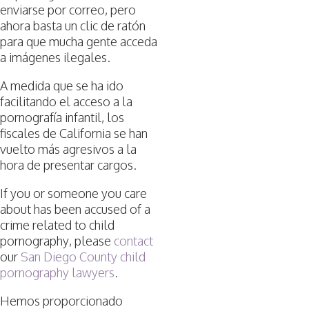
enviarse por correo, pero
ahora basta un clic de ratón
para que mucha gente acceda
a imágenes ilegales.
A medida que se ha ido
facilitando el acceso a la
pornografía infantil, los
fiscales de California se han
vuelto más agresivos a la
hora de presentar cargos.
If you or someone you care
about has been accused of a
crime related to child
pornography, please
contact
our
San Diego County child
pornography lawyers
.
Hemos proporcionado